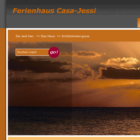
Sie sind hier:
>> Das Haus
>> Schlafzimmer-gross